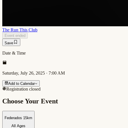
The Run This Club
Event ended
Save
Date & Time
Saturday, July 26, 2025
·
7:00 AM
Add to Calendar
Registration closed
Choose Your Event
Federados 15km
All Ages