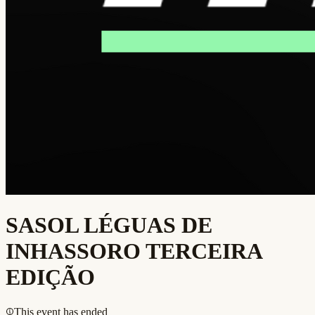
SASOL LÉGUAS DE
INHASSORO TERCEIRA
EDIÇÃO
This event has ended