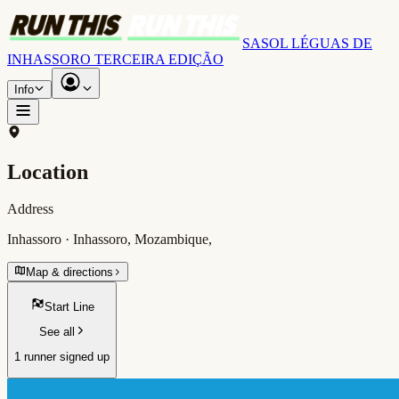
SASOL LÉGUAS DE
INHASSORO TERCEIRA EDIÇÃO
Info
Location
Address
Inhassoro · Inhassoro, Mozambique,
Map & directions
Start Line
See all
1 runner signed up